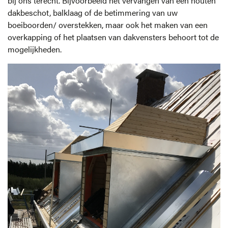
bij ons terecht. Bijvoorbeeld het vervangen van een houten
dakbeschot, balklaag of de betimmering van uw
boeiboorden/ overstekken, maar ook het maken van een
overkapping of het plaatsen van dakvensters behoort tot de
mogelijkheden.